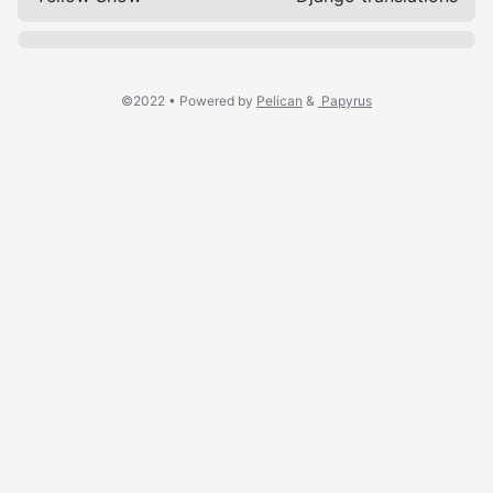
©2022 •
Powered by
Pelican
&
Papyrus